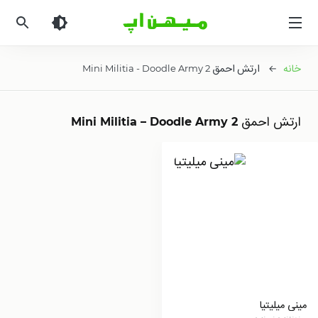
میهن
اپ
|
دانلود
خانه
← ارتش احمق Mini Militia - Doodle Army 2
بازی
اندروید
و
ارتش احمق Mini Militia – Doodle Army 2
برنامه
اندروید
مینی میلیتیا