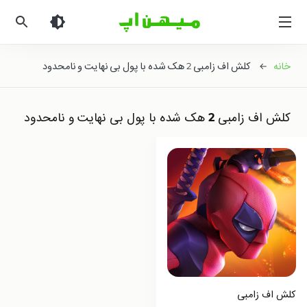
میهن
اپ
|
دانلود
خانه
← کلش اف زامبی 2 هک شده با پول بی نهایت و نامحدود
بازی
اندروید
و
کلش اف زامبی 2 هک شده با پول بی نهایت و نامحدود
برنامه
اندروید
کلش اف زامبی