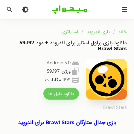
میهن
اپ
|
دانلود
خانه
بازی اندروید
استراتژی
بازی
اندروید
دانلود بازی براول استارز برای اندروید + مود 59.197
و
Brawl Stars
برنامه
اندروید
Android 5.0
ورژن:
59.197
1199 مگابایت
دانلود فایل ها
Brawl Stars
بازی جدال ستارگان Brawl Stars برای اندروید