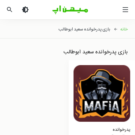
میهن
اپ
|
دانلود
خانه
← بازی پدرخوانده سعید ابوطالب
بازی
اندروید
و
بازی پدرخوانده سعید ابوطالب
برنامه
اندروید
پدرخوانده