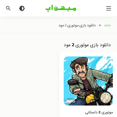
میهن
اپ
|
دانلود
خانه
← دانلود بازی موتوری 2 مود
بازی
اندروید
و
دانلود بازی موتوری 2 مود
برنامه
اندروید
موتوری 2 داستانی