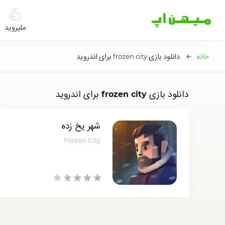
میهن
اپ
ملیروید
|
دانلود
خانه
← دانلود بازی frozen city برای اندروید
بازی
اندروید
و
برنامه
دانلود بازی frozen city برای اندروید
اندروید
شهر یخ زده
Frozen City