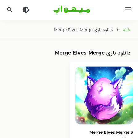
میهن
اپ
|
دانلود
خانه
← دانلود بازی Merge Elves-Merge
بازی
اندروید
و
دانلود بازی Merge Elves-Merge
برنامه
اندروید
Merge Elves Merge 3