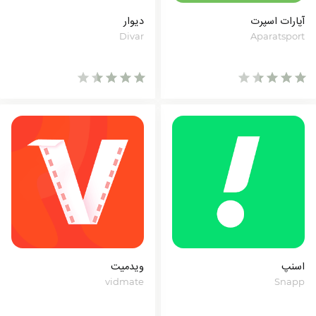
آپارات اسپرت
دیوار
Divar
Aparatsport
اسنپ
ویدمیت
vidmate
Snapp