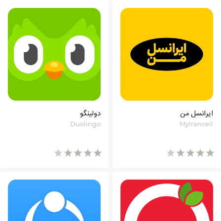
ایرانسل من
دولینگو
Duolingo
MyIrancell