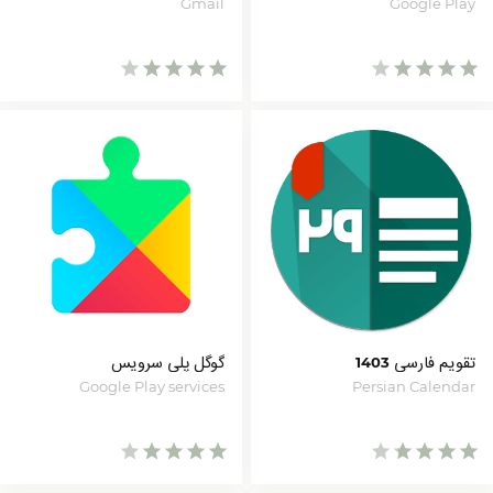
Gmail
Google Play
تقویم فارسی 1403
گوگل پلی سرویس
Google Play services
Persian Calendar