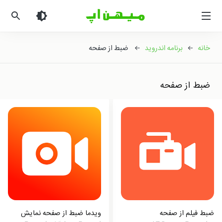
میهن
اپ
|
دانلود
خانه
←
برنامه اندروید
← ضبط از صفحه
بازی
اندروید
و
ضبط از صفحه
برنامه
اندروید
ضبط فیلم از صفحه
ویدما ضبط از صفحه نمایش