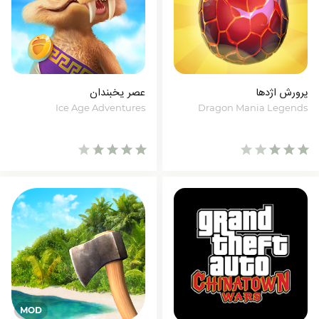
پرورش اژدها
عصر یخبندان
Ice Age Adventures
Dragon Mania Legends