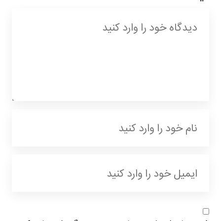
با گربه Bubbu آشنا شده و از تجربه‌ی یک بازی کژوآل و
مدیریتی برای کودکان لذت ببرید.
ویژگی های مود:
پول نامحدود در بازی