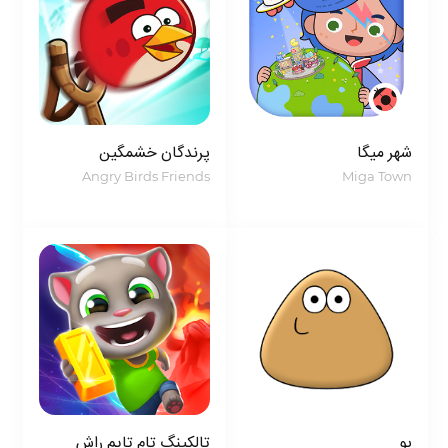
شهر میگا
پرندگان خشمگین
مهم‌ترین نکات مربوط به این بازی عبارتند از:
Angry Birds Friends
Miga Town
– رسانه گوگل پلی و امتیاز کاربران: این بازی با بیش از 10
میلیون بار دانلود و امتیاز 4.6 از 5.0 از سوی کاربران رسانه
گوگل پلی را به خود اختصاص داده است. این نشان‌دهنده
محبوبیت و رضایت کاربران از این بازی است.
– بخش‌های مختلف بازی: از جمله جذابیت‌های این بازی،
وجود بخش‌های مختلف مانند مینی‌گیم‌ها و پازل‌های
آموزنده است که کودکان را سرگرم و به یادگیری تشویق
می‌کند.
پو
تالکینگ تام تایم راش