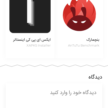
دهید.
7. کیفیت بالای طراحی‌های نهایی: برنامه به شما امکان
می‌دهد تا طراحی‌های با کیفیت بالا و حرفه‌ای داشته
باشید.
بنچمارک
ایکس ای پی کی اینستالر
8. محیط کاربری فوق العاده آسان: رابط کاربری برنامه به
XAPKS Installer
AnTuTu Benchmark
شما تجربه کار با آسانی را فراهم می‌کند.
این اپلیکیشن با این ویژگی‌ها و قابلیت‌ها توانسته است
امتیاز 4.2 از 5.0 را از کاربران گوگل پلی کسب کند. شما
دیدگاه
می‌توانید آخرین نسخه پرمیوم این برنامه را از وبسایت
میهن اپ
دریافت کرده و از تمامی قابلیت‌ها بهره‌مند شوید.