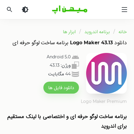
میهن
اپ
|
دانلود
خانه
برنامه اندروید
ابزار ها
بازی
اندروید
دانلود Logo Maker 43.13 برنامه ساخت لوگو حرفه ای
و
برنامه
Android 5.0
اندروید
ورژن:
43.13
44 مگابایت
دانلود فایل ها
Logo Maker Premium
برنامه ساخت لوگو حرفه ای و اختصاصی با لینک مستقیم
برای اندروید