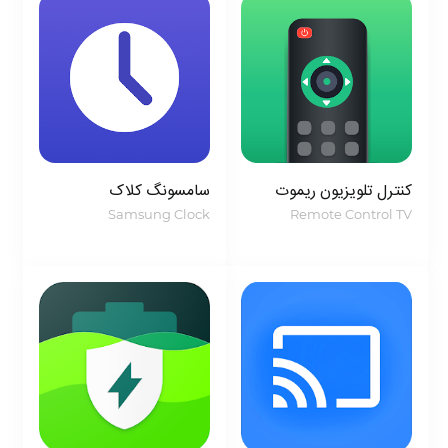
کنترل تلویزیون ریموت
سامسونگ کلاک
Samsung Clock
Remote Control TV
ویژگی‌ها و قابلیت‌های برنامه Logo Maker برای
اندروید:
1. ساخت لوگوهای اختصاصی و جذاب: این برنامه به شما
این امکان را می‌دهد تا لوگوهای خود را به شکل‌های
منحصر به فرد و جذاب ایجاد کنید.
2. دسترسی به بیش از 5 هزار لوگو و طراحی از پیش آماده:
مجموعه ای بزرگ از لوگوها و طرح‌های آماده جهت استفاده