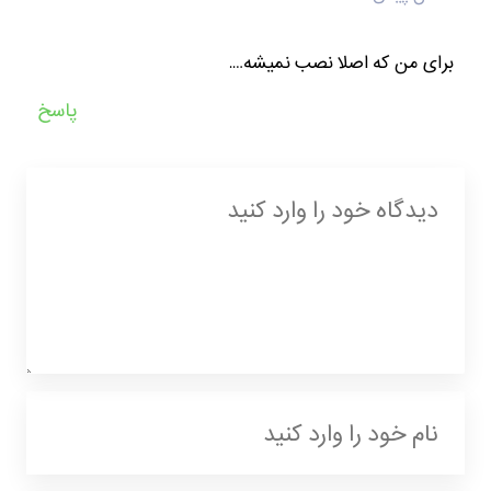
برای من که اصلا نصب نمیشه….
پاسخ