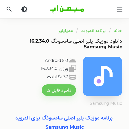
میهن
اپ
|
دانلود
خانه
برنامه اندروید
مدیاپلیر
بازی
اندروید
دانلود موزیک پلیر اصلی سامسونگ 16.2.34.0
و
Samsung Music
برنامه
اندروید
Android 5.0
ورژن:
16.2.34.0
37 مگابایت
دانلود فایل ها
Samsung Music
برنامه موزیک پلیر اصلی سامسونگ برای اندروید
Samsung Music