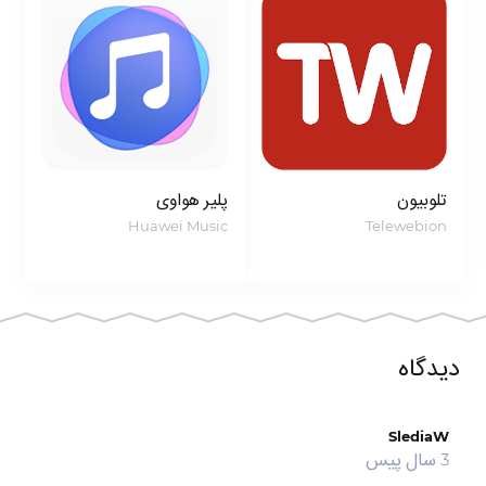
تلوبیون
پلیر هواوی
Huawei Music
Telewebion
دیدگاه
SlediaW
3 سال پیس